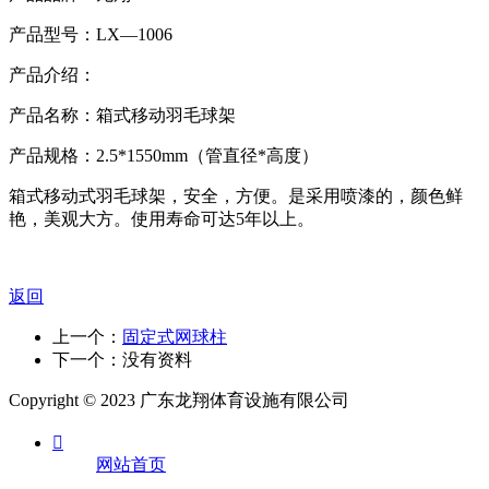
产品型号：
LX
—
1006
产品介绍：
产品名称：箱式移动羽毛球架
产品规格：
2.5*1550mm
（管直径
*
高度）
箱式移动式羽毛球架，安全，方便。是采用喷漆的，颜色鲜
艳，美观大方。使用寿命可达
5
年以上。
返回
上一个：
固定式网球柱
下一个：没有资料
Copyright © 2023 广东龙翔体育设施有限公司

网站首页