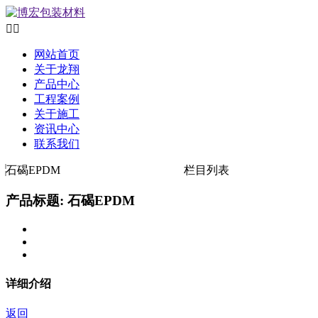


网站首页
关于龙翔
产品中心
工程案例
关于施工
资讯中心
联系我们
石碣EPDM
栏目列表
产品标题: 石碣EPDM
详细介绍
返回