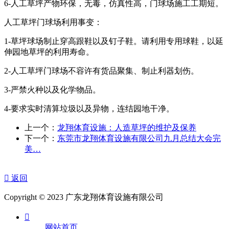
6-人工草坪产物环保，无毒，仿真性高，门球场施工工期短。
人工草坪门球场利用事变：
1-草坪球场制止穿高跟鞋以及钉子鞋。请利用专用球鞋，以延
伸园地草坪的利用寿命。
2-人工草坪门球场不容许有货品聚集、制止利器划伤。
3-严禁火种以及化学物品。
4-要求实时清算垃圾以及异物，连结园地干净。
上一个：
龙翔体育设施：人造草坪的维护及保养
下一个：
东莞市龙翔体育设施有限公司九月总结大会完
美…

返回
Copyright © 2023 广东龙翔体育设施有限公司

网站首页