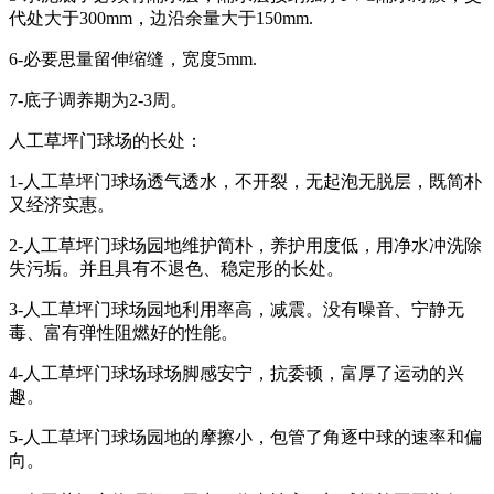
代处大于300mm，边沿余量大于150mm.
6-必要思量留伸缩缝，宽度5mm.
7-底子调养期为2-3周。
人工草坪门球场的长处：
1-人工草坪门球场透气透水，不开裂，无起泡无脱层，既简朴
又经济实惠。
2-人工草坪门球场园地维护简朴，养护用度低，用净水冲洗除
失污垢。并且具有不退色、稳定形的长处。
3-人工草坪门球场园地利用率高，减震。没有噪音、宁静无
毒、富有弹性阻燃好的性能。
4-人工草坪门球场球场脚感安宁，抗委顿，富厚了运动的兴
趣。
5-人工草坪门球场园地的摩擦小，包管了角逐中球的速率和偏
向。